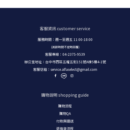
客服資訊
customer service
服務時間：週一至週五 11:00-18:00
(其餘時間不定時回覆)
客服專線：04-2375-9539
辦公室地址：台中市西區五權五街151號A棟5樓4-1號
客服信箱：
service.alfaselect@gmail.com
購物說明
shopping guide
購物流程
購物
QA
付款與運送
退換貨流程