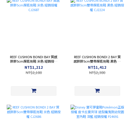
REEF CUSHION BONDI BAY 質感
REEF CUSHION BONDI 2 BAY 質
胖胖5cm厚底拖鞋 米色 經銷授權
感胖胖5cm雙帶厚底拖鞋 黑色 經
CJ2687
銷授權 CJ2224
NT$1,212
NT$1,412
NT$2,180
NT$2,380