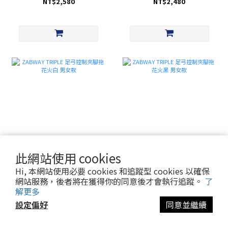
NT$2,580
NT$2,480
此網站使用 cookies
ZABWAY TRIPLE 足弓控制夾腳拖
ZABWAY TRIPLE 足弓控制夾腳拖
花火白 男女款
花火黑 男女款
Hi, 本網站使用必要 cookies 和追蹤型 cookies 以確保
NT$2,480
NT$2,480
網站服務，後者將在獲得你的同意後才會執行追蹤。
了
解更多
設定偏好
同意並繼續