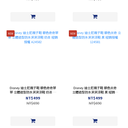
NEW
NEW
Disney 迪士尼親子鞋 銀色奇奇蒂
Disney 迪士尼親子鞋 銀色米奇
蒂 立體造型防水洞洞涼鞋 奶茶 經
立體造型防水洞洞涼鞋 黑 經銷授
銷授權 A24582
權 124581
NT$499
NT$499
NT$690
NT$690