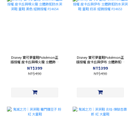
Disney 寶可夢童鞋Pokémon正
Disney 寶可夢童鞋Pokémon正
版授權 皮卡丘與噴火龍 立體飾釦
版授權 皮卡丘與伊布 立體飾釦防
防水洞洞鞋 童鞋 黑色 經銷授權
水洞洞鞋 童鞋 奶茶 經銷授權
NT$399
NT$399
P24654
P24653
NT$490
NT$490