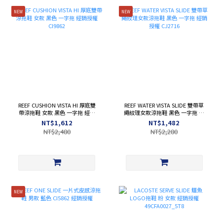
NEW
NEW
REEF CUSHION VISTA HI 厚底雙
REEF WATER VISTA SLIDE 雙帶草
帶涼拖鞋 女款 黑色 一字拖 經銷
繩紋理女款涼拖鞋 黑色 一字拖 經
授權 CI9862
銷授權 CJ2716
NT$1,612
NT$1,482
NT$2,480
NT$2,280
NEW