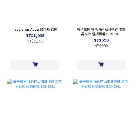
havaianas Aqua 酪梨綠 女款
母子鱷魚 撞色時尚阻滑拖鞋 淺灰
男女款 經銷授權 BGM5361
NT$1,035
NT$690
NT$1,150
NT$980