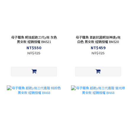
母子鱷魚 蚵技超跑三代y拖 灰色
母子鱷魚 首創抗菌蚵技神速y拖
男女款 經銷授權 BN521
白色 男女款 經銷授權 BN520
NT$550
NT$459
NT$725
NT$725