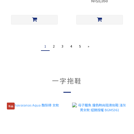
NT$1,350
1
2
3
4
5
»
一字拖鞋
新品