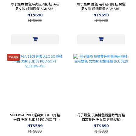
母子鱷魚 撞色時尚阻滑拖鞋 深灰
母子鱷魚 撞色時尚阻滑拖鞋 黑色
男女款 經銷授權 BGM5361
男女款 經銷授權 BGM5361
NT$690
NT$690
NT$980
NT$980
官網獨享
SUPERGA 1908 經典大LOGO拖鞋
母子鱷魚 玩美雙色輕量時尚拖鞋
米白 男款 SLIDES POLYSOFT
白灰雙色 男女款 經銷授權
S111I3W-491
BCU5829
NT$599
NT$690
NT$880
NT$890