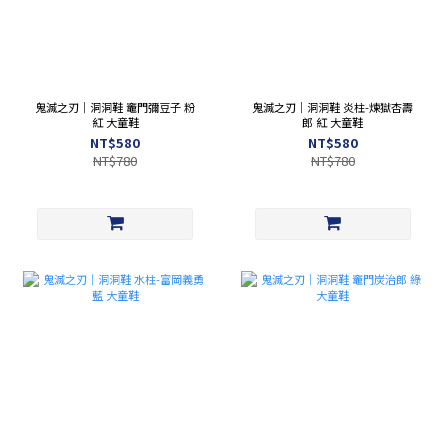
鬼滅之刃｜洞洞鞋 竈門彌豆子 粉
鬼滅之刃｜洞洞鞋 炎柱-煉獄杏壽
紅 大童鞋
郎 紅 大童鞋
NT$580
NT$580
NT$780
NT$780