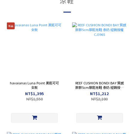
涼鞋
新品
havaianas Luna Point 黑底可可
REEF CUSHION BONDI BAY 質感
女款
胖胖5cm厚底拖鞋 泰奶 經銷授權
CJ3965
NT$1,395
NT$1,212
NT$1,550
NT$2,180