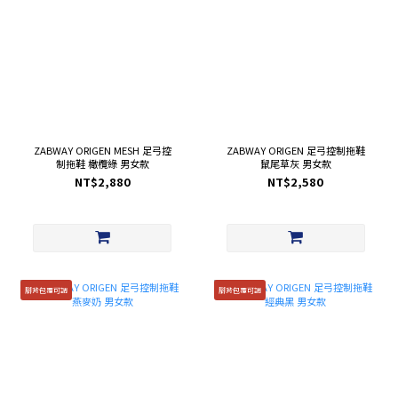
ZABWAY ORIGEN MESH 足弓控
ZABWAY ORIGEN 足弓控制拖鞋
制拖鞋 橄欖綠 男女款
鼠尾草灰 男女款
NT$2,880
NT$2,580
腳背包覆可調
腳背包覆可調