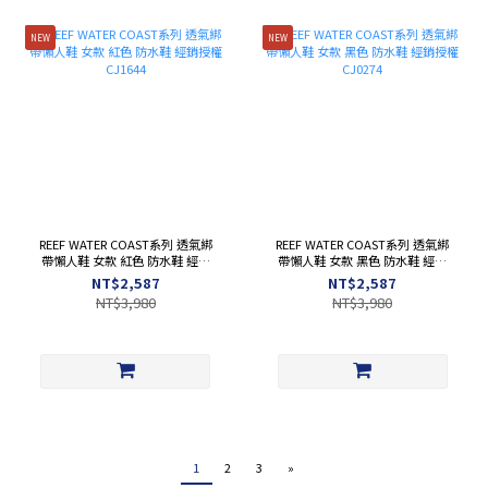
NEW
NEW
REEF WATER COAST系列 透氣綁
REEF WATER COAST系列 透氣綁
帶懶人鞋 女款 紅色 防水鞋 經銷
帶懶人鞋 女款 黑色 防水鞋 經銷
授權 CJ1644
授權 CJ0274
NT$2,587
NT$2,587
NT$3,980
NT$3,980
1
2
3
»