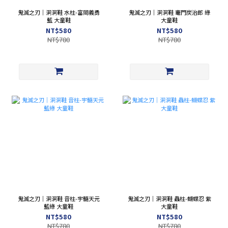
鬼滅之刃｜洞洞鞋 水柱-富岡義勇
鬼滅之刃｜洞洞鞋 竈門炭治郎 綠
藍 大童鞋
大童鞋
NT$580
NT$580
NT$780
NT$780
鬼滅之刃｜洞洞鞋 音柱-宇髓天元
鬼滅之刃｜洞洞鞋 蟲柱-蝴蝶忍 紫
藍綠 大童鞋
大童鞋
NT$580
NT$580
NT$780
NT$780