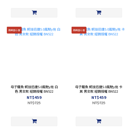
熱銷放心買
熱銷放心買
母子鱷魚 蚵技迅捷5.0風馳y拖 白
母子鱷魚 蚵技迅捷5.0風馳y拖 卡
色 男女款 經銷授權 BN522
其 男女款 經銷授權 BN522
NT$459
NT$459
NT$725
NT$725