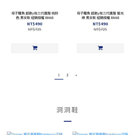
母子鱷魚 超跑y拖三代進階 桃粉
母子鱷魚 超跑y拖三代進階 螢光
色 男女款 經銷授權 BN68
綠 男女款 經銷授權 BN68
NT$490
NT$490
NT$725
NT$725
1
2
»
洞洞鞋