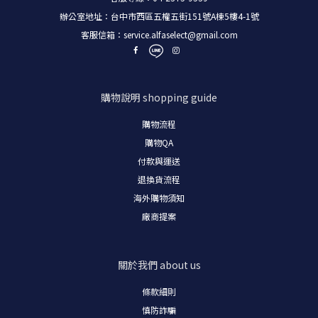
辦公室地址：台中市西區五權五街151號A棟5樓4-1號
客服信箱：
service.alfaselect@gmail.com
購物說明
shopping guide
購物流程
購物
QA
付款與運送
退換貨流程
海外購物須知
廠商提案
關於我們
about us
條款細則
慎防詐騙