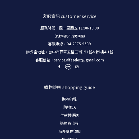
客服資訊
customer service
服務時間：週一至週五 11:00-18:00
(其餘時間不定時回覆)
客服專線：04-2375-9539
辦公室地址：台中市西區五權五街151號A棟5樓4-1號
客服信箱：
service.alfaselect@gmail.com
購物說明
shopping guide
購物流程
購物
QA
付款與運送
退換貨流程
海外購物須知