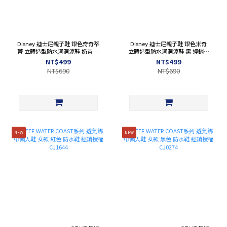
Disney 迪士尼親子鞋 銀色奇奇蒂
Disney 迪士尼親子鞋 銀色米奇
蒂 立體造型防水洞洞涼鞋 奶茶 經
立體造型防水洞洞涼鞋 黑 經銷授
銷授權 A24582
權 124581
NT$499
NT$499
NT$690
NT$690
NEW
NEW