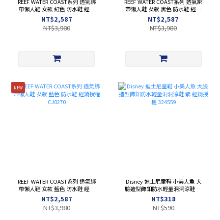
REEF WATER COAST系列 透氣綁
REEF WATER COAST系列 透氣綁
帶懶人鞋 女款 紅色 防水鞋 經銷
帶懶人鞋 女款 黑色 防水鞋 經銷
授權 CJ1644
授權 CJ0274
NT$2,587
NT$2,587
NT$3,980
NT$3,980
NEW
REEF WATER COAST系列 透氣綁
Disney 迪士尼童鞋 小美人魚 大
帶懶人鞋 女款 藍色 防水鞋 經銷
臉造型飾釦防水輕量洞洞涼鞋 紫
授權 CJ0270
經銷授權 324559
NT$2,587
NT$318
NT$3,980
NT$590