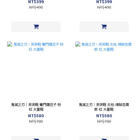
NT$399
NT$399
P24654
P24653
NT$490
NT$490
鬼滅之刃｜洞洞鞋 竈門彌豆子 粉
鬼滅之刃｜洞洞鞋 炎柱-煉獄杏壽
紅 大童鞋
郎 紅 大童鞋
NT$580
NT$580
NT$780
NT$780