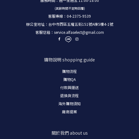
服務時間：週一至週五 11:00-18:00
(其餘時間不定時回覆)
客服專線：04-2375-9539
辦公室地址：台中市西區五權五街151號A棟5樓4-1號
客服信箱：
service.alfaselect@gmail.com
購物說明
shopping guide
購物流程
購物
QA
付款與運送
退換貨流程
海外購物須知
廠商提案
關於我們
about us