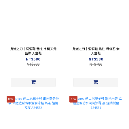
鬼滅之刃｜洞洞鞋 音柱-宇髓天元
鬼滅之刃｜洞洞鞋 蟲柱-蝴蝶忍 紫
藍綠 大童鞋
大童鞋
NT$580
NT$580
NT$780
NT$780
NEW
NEW