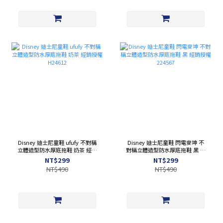
Disney 迪士尼童鞋 ufufy 不對稱
Disney 迪士尼童鞋 閃電麥坤 不
立體造型防水厚底拖鞋 奶茶 經銷
對稱立體造型防水厚底拖鞋 黑 經
授權 H24612
銷授權 224567
NT$299
NT$299
NT$490
NT$490