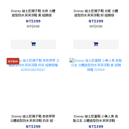
Disney 迪士尼親子鞋 米奇 立體
Disney 迪士尼親子鞋 米妮 立體
造型防水洞洞涼鞋 黑 經銷授權
造型防水洞洞涼鞋 粉 經銷授權
122105/122105C
122106/122106C
NT$399
NT$399
NT$590
NT$590
親子鞋👪
Disney 迪士尼親子鞋 奇奇蒂蒂
Disney 迪士尼童鞋 小美人魚 長
立體造型防水洞洞涼鞋 奶茶 經銷
髮公主 立體造型防水洞洞涼鞋 紫
授權 A23013/A23013C
經銷授權 323014
NT$399
NT$399