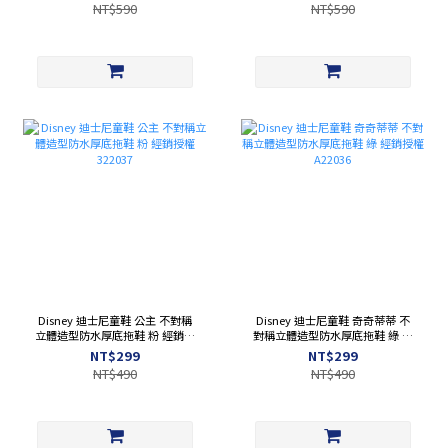
NT$590
NT$590
Disney 迪士尼童鞋 公主 不對稱
Disney 迪士尼童鞋 奇奇蒂蒂 不
立體造型防水厚底拖鞋 粉 經銷授
對稱立體造型防水厚底拖鞋 綠 經
權 322037
銷授權 A22036
NT$299
NT$299
NT$490
NT$490