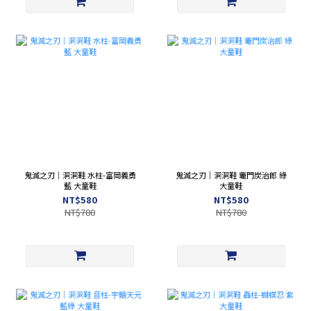
鬼滅之刃｜洞洞鞋 水柱-富岡義勇
鬼滅之刃｜洞洞鞋 竈門炭治郎 綠
藍 大童鞋
大童鞋
NT$580
NT$580
NT$780
NT$780