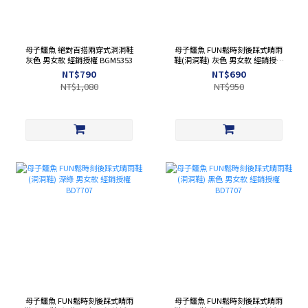
母子鱷魚 絕對百搭兩穿式洞洞鞋
母子鱷魚 FUN鬆時刻後踩式晴雨
灰色 男女款 經銷授權 BGM5353
鞋(洞洞鞋) 灰色 男女款 經銷授權
BD7707
NT$790
NT$690
NT$1,080
NT$950
母子鱷魚 FUN鬆時刻後踩式晴雨
母子鱷魚 FUN鬆時刻後踩式晴雨