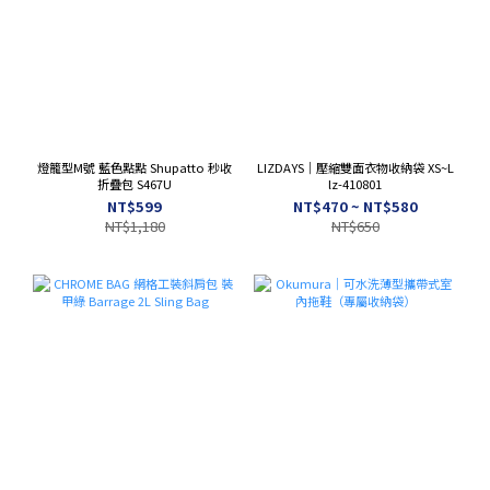
燈籠型M號 藍色點點 Shupatto 秒收
LIZDAYS｜壓縮雙面衣物收納袋 XS~L
折疊包 S467U
lz-410801
NT$599
NT$470 ~ NT$580
NT$1,180
NT$650