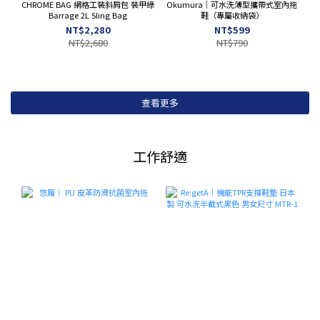
CHROME BAG 網格工裝斜肩包 裝甲綠
Okumura｜可水洗薄型攜帶式室內拖
Barrage 2L Sling Bag
鞋（專屬收納袋）
NT$2,280
NT$599
NT$2,680
NT$790
查看更多
工作舒適