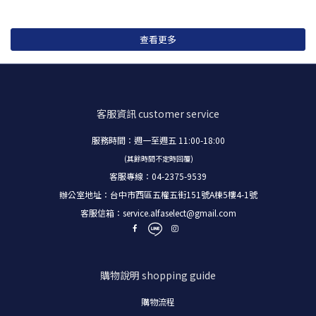
查看更多
客服資訊
customer service
服務時間：週一至週五 11:00-18:00
(其餘時間不定時回覆)
客服專線：04-2375-9539
辦公室地址：台中市西區五權五街151號A棟5樓4-1號
客服信箱：
service.alfaselect@gmail.com
購物說明
shopping guide
購物流程