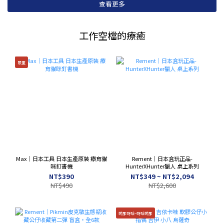
查看更多
工作空檔的療癒
限量
Max｜日本工具 日本生產原裝 療育貓
Rement｜日本盒玩正品-
咪釘書機
HunterXHunter獵人 桌上系列
NT$390
NT$349 ~ NT$2,094
NT$490
NT$2,600
嗚那呀哈~呀哈嗚那