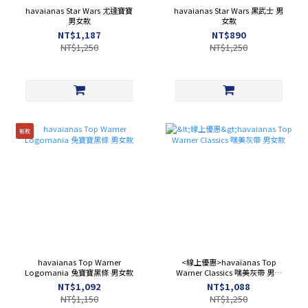
havaianas Star Wars 尤達寶寶
havaianas Star Wars 黑武士 男
男女款
女款
NT$1,187
NT$890
NT$1,250
NT$1,250
新款
havaianas Top Warner
<線上優惠>havaianas Top
Logomania 兔寶寶黑條 男女款
Warner Classics 嘿美灰帶 男女
款
NT$1,092
NT$1,088
NT$1,150
NT$1,250