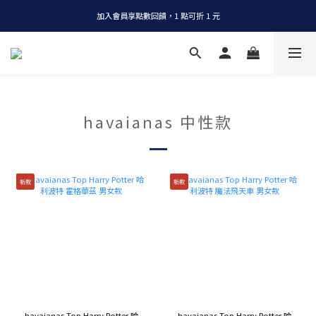
加入會員享點數回饋，1 點可折 1 元
全店消費滿 NT$1200，即享免運
全店消費滿 NT$1200，即享免運
havaianas 中性款
新款
新款
havaianas Top Harry Potter 哈
havaianas Top Harry Potter 哈