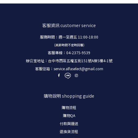
客服資訊
customer service
服務時間：週一至週五 11:00-18:00
(其餘時間不定時回覆)
客服專線：04-2375-9539
辦公室地址：台中市西區五權五街151號A棟5樓4-1號
客服信箱：
service.alfaselect@gmail.com
購物說明
shopping guide
購物流程
購物
QA
付款與運送
退換貨流程