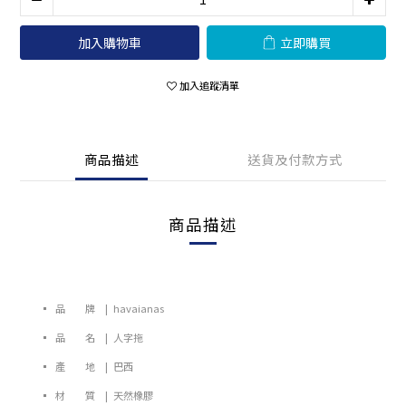
加入購物車
立即購買
加入追蹤清單
商品描述
送貨及付款方式
商品描述
▪ 品 牌 | havaianas
▪ 品 名 | 人字拖
▪ 產 地 | 巴西
▪ 材 質 | 天然橡膠