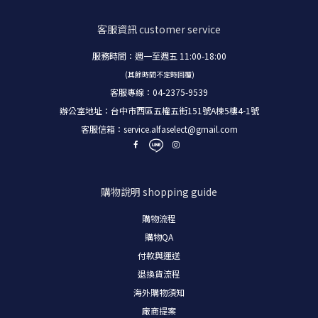
客服資訊
customer service
服務時間：週一至週五 11:00-18:00
(其餘時間不定時回覆)
客服專線：04-2375-9539
辦公室地址：台中市西區五權五街151號A棟5樓4-1號
客服信箱：
service.alfaselect@gmail.com
購物說明
shopping guide
購物流程
購物
QA
付款與運送
退換貨流程
海外購物須知
廠商提案