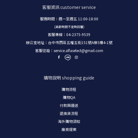
客服資訊
customer service
服務時間：週一至週五 11:00-18:00
(其餘時間不定時回覆)
客服專線：04-2375-9539
辦公室地址：台中市西區五權五街151號A棟5樓4-1號
客服信箱：
service.alfaselect@gmail.com
購物說明
shopping guide
購物流程
購物
QA
付款與運送
退換貨流程
海外購物須知
廠商提案