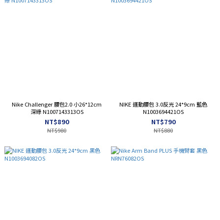
Nike Challenger 腰包2.0 小26*12cm
NIKE 運動腰包 3.0反光 24*9cm 藍色
深綠 N1007143313OS
N1003694421OS
NT$890
NT$790
NT$980
NT$880