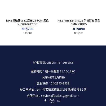
NIKE 運動腰包 3.0反光 24*9cm 黑色
Nike Arm Band PLUS 手機臂套 黑色
N1003694082OS
NRN76082OS
NT$790
NT$890
NT$880
NT$980
客服資訊
customer service
服務時間：週一至週五 11:00-18:00
(其餘時間不定時回覆)
客服專線：04-2375-9539
辦公室地址：台中市西區五權五街151號A棟5樓4-1號
客服信箱：
service.alfaselect@gmail.com