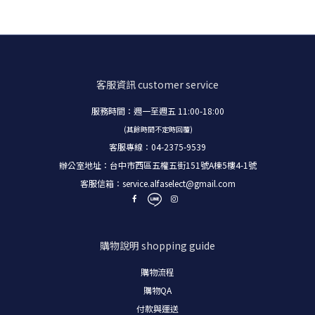
客服資訊
customer service
服務時間：週一至週五 11:00-18:00
(其餘時間不定時回覆)
客服專線：04-2375-9539
辦公室地址：台中市西區五權五街151號A棟5樓4-1號
客服信箱：
service.alfaselect@gmail.com
購物說明
shopping guide
購物流程
購物
QA
付款與運送