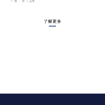
▪️ 版 型 | 正常
了解更多