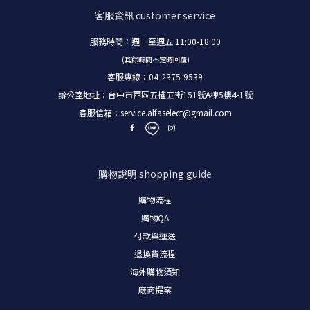
客服資訊
customer service
服務時間：週一至週五 11:00-18:00
(其餘時間不定時回覆)
客服專線：04-2375-9539
辦公室地址：台中市西區五權五街151號A棟5樓4-1號
客服信箱：
service.alfaselect@gmail.com
購物說明
shopping guide
購物流程
購物
QA
付款與運送
退換貨流程
海外購物須知
廠商提案