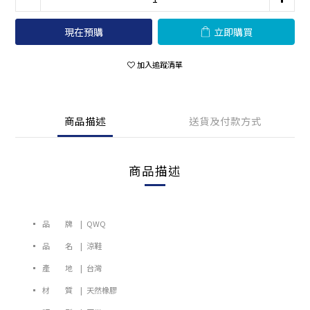
現在預購
立即購買
加入追蹤清單
商品描述
送貨及付款方式
商品描述
▪️ 品 牌 | QWQ
▪️ 品 名 | 涼鞋
▪️ 產 地 | 台灣
▪️ 材 質 | 天然橡膠