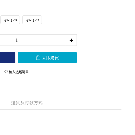
QWQ 28
QWQ 29
立即購買
加入追蹤清單
送貨及付款方式