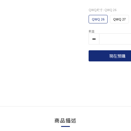
QWQ尺寸
: QWQ 26
QWQ 26
QWQ 27
數量
現在預購
商品描述