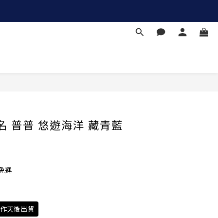
立即購買
名 普普 悠遊海洋 藏青藍
免運
工作天後出貨