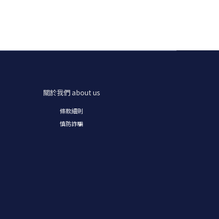
關於我們
about us
條款細則
慎防詐騙