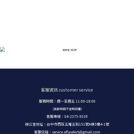
客服資訊
customer service
服務時間：週一至週五 11:00-18:00
(其餘時間不定時回覆)
客服專線：04-2375-9539
辦公室地址：台中市西區五權五街151號A棟5樓4-1號
客服信箱：
service.alfaselect@gmail.com