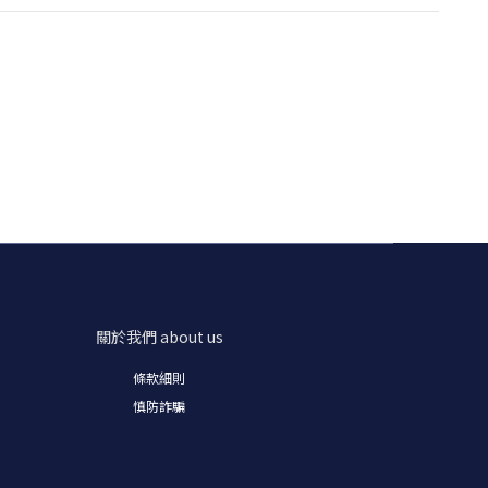
關於我們
about us
條款細則
慎防詐騙