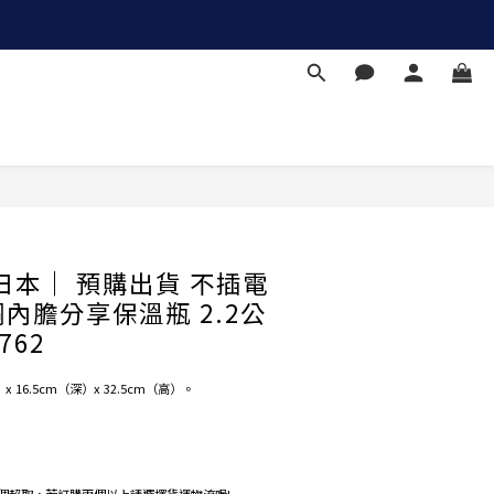
立即購買
tal日本｜ 預購出貨 不插電
內膽分享保溫瓶 2.2公
762
16.5cm（深）x 32.5cm（高）。