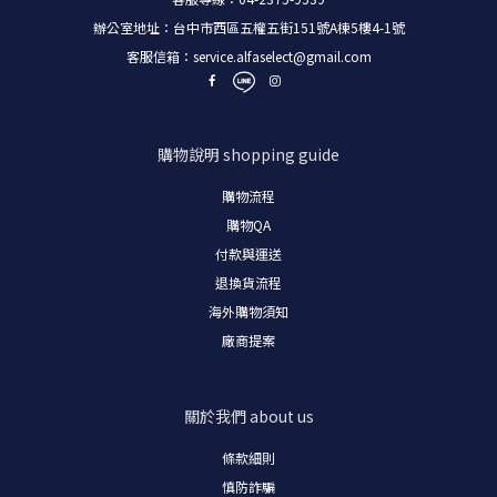
辦公室地址：台中市西區五權五街151號A棟5樓4-1號
客服信箱：
service.alfaselect@gmail.com
購物說明
shopping guide
購物流程
購物
QA
付款與運送
退換貨流程
海外購物須知
廠商提案
關於我們
about us
條款細則
慎防詐騙