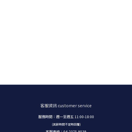
客服資訊
customer service
服務時間：週一至週五 11:00-18:00
(其餘時間不定時回覆)
客服專線：04-2375-9539