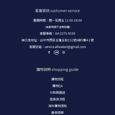
客服資訊
customer service
服務時間：週一至週五 11:00-18:00
(其餘時間不定時回覆)
客服專線：04-2375-9539
辦公室地址：台中市西區五權五街151號A棟5樓4-1號
客服信箱：
service.alfaselect@gmail.com
購物說明
shopping guide
購物流程
購物
QA
付款與運送
退換貨流程
海外購物須知
廠商提案