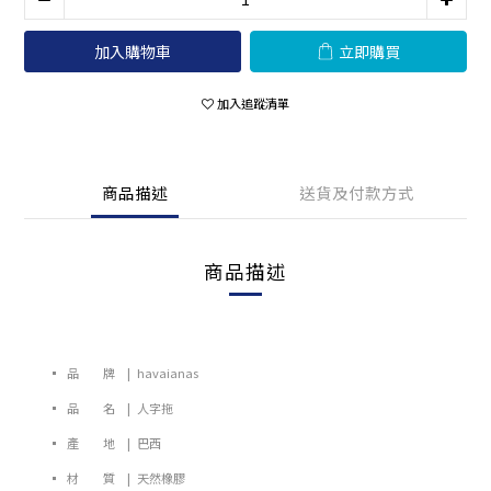
加入購物車
立即購買
加入追蹤清單
商品描述
送貨及付款方式
商品描述
▪ 品 牌 | havaianas
▪ 品 名 | 人字拖
▪ 產 地 | 巴西
▪ 材 質 | 天然橡膠