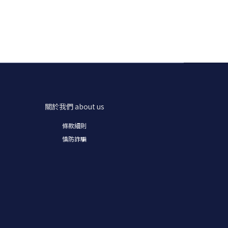
關於我們
about us
條款細則
慎防詐騙