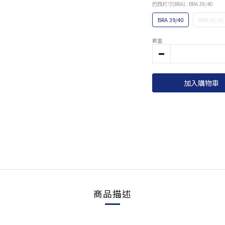
巴西尺寸(BRA)
: BRA 39/40
BRA 39/40
BRA 41/42
數量
加入購物車
商品描述