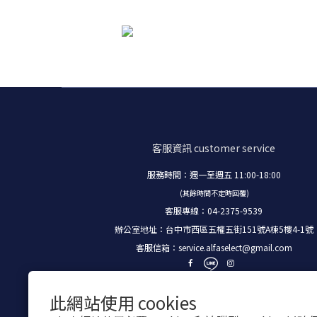
客服資訊
customer service
服務時間：週一至週五 11:00-18:00
(其餘時間不定時回覆)
客服專線：04-2375-9539
辦公室地址：台中市西區五權五街151號A棟5樓4-1號
客服信箱：
service.alfaselect@gmail.com
此網站使用 cookies