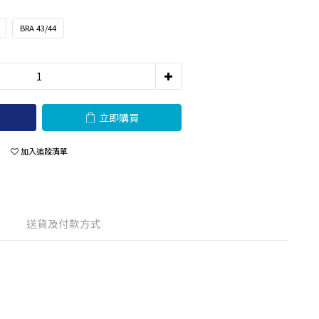
BRA 43/44
立即購買
加入追蹤清單
送貨及付款方式