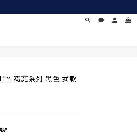
立即購買
 Slim 窈窕系列 黑色 女款
免運