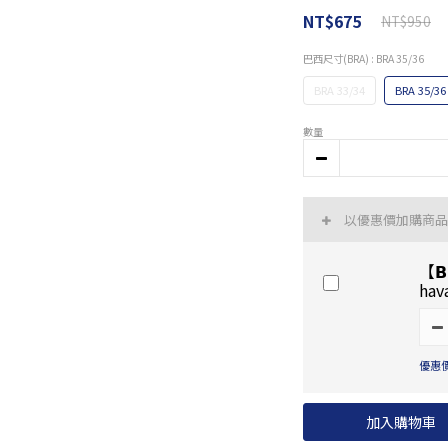
NT$675
NT$950
巴西尺寸(BRA)
: BRA 35/36
BRA 33/34
BRA 35/36
數量
以優惠價加購商
【𝗕
hav
優惠價
加入購物車