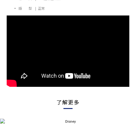
▪ 版 型 |
正常
了解更多