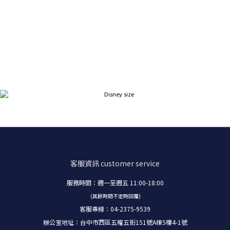
客服資訊
customer service
服務時間：週一至週五 11:00-18:00
(其餘時間不定時回覆)
客服專線：04-2375-9539
辦公室地址：台中市西區五權五街151號A棟5樓4-1號