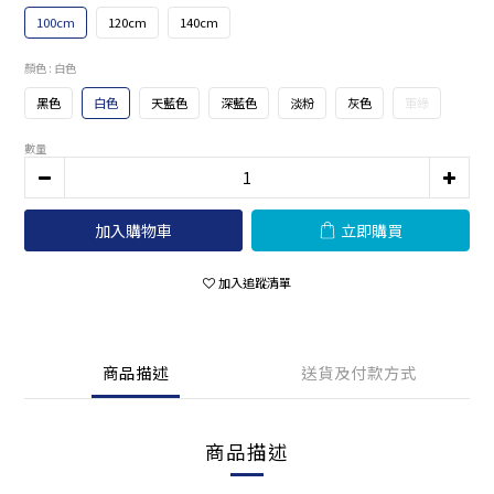
100cm
120cm
140cm
顏色
: 白色
黑色
白色
天藍色
深藍色
淡粉
灰色
軍綠
數量
加入購物車
立即購買
加入追蹤清單
商品描述
送貨及付款方式
商品描述