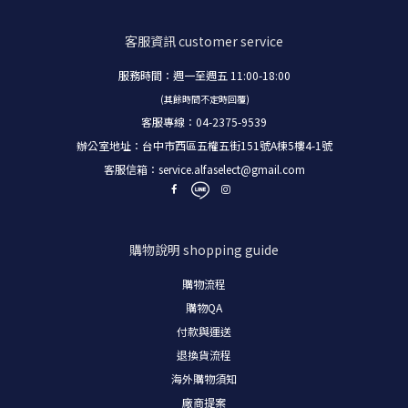
客服資訊
customer service
服務時間：週一至週五 11:00-18:00
(其餘時間不定時回覆)
客服專線：04-2375-9539
辦公室地址：台中市西區五權五街151號A棟5樓4-1號
客服信箱：
service.alfaselect@gmail.com
購物說明
shopping guide
購物流程
購物
QA
付款與運送
退換貨流程
海外購物須知
廠商提案