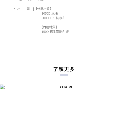
▪ 材 質 |【外層材質
】
1050D 尼龍
500D TPE 防水布
【內層材質
】
150D 再生聚酯內襯
了解更多