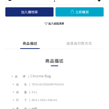
加入購物車
立即購買
加入追蹤清單
商品描述
送貨及付款方式
商品描述
Chrome Bag
▪ 品 牌 |
▪ 品 名 |
TECH ACCESSORY POUCH
▪ 容 量 | 0.5 L
▪ 尺 寸 |
W13 x H18 x D4(cm)
▪ 產 地 | 中國