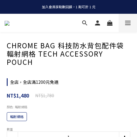
加入會員享點數回饋，1 點可折 1 元
全店消費滿 NT$1200，即享免運
全店消費滿 NT$1200，即享免運
CHROME BAG 科技防水背包配件袋
輻射網格 TECH ACCESSORY
POUCH
全店，全店滿1200元免運
NT$1,480
NT$1,780
顏色
: 輻射網格
輻射網格
數量