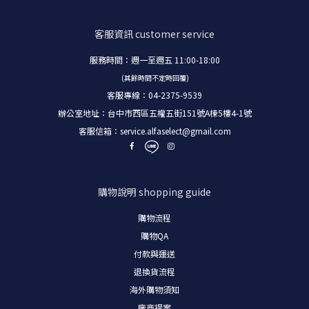
客服資訊
customer service
服務時間：週一至週五 11:00-18:00
(其餘時間不定時回覆)
客服專線：04-2375-9539
辦公室地址：台中市西區五權五街151號A棟5樓4-1號
客服信箱：
service.alfaselect@gmail.com
購物說明
shopping guide
購物流程
購物
QA
付款與運送
退換貨流程
海外購物須知
廠商提案