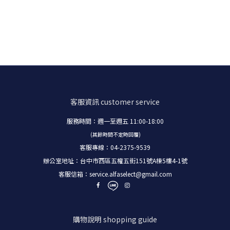
客服資訊
customer service
服務時間：週一至週五 11:00-18:00
(其餘時間不定時回覆)
客服專線：04-2375-9539
辦公室地址：台中市西區五權五街151號A棟5樓4-1號
客服信箱：
service.alfaselect@gmail.com
購物說明
shopping guide