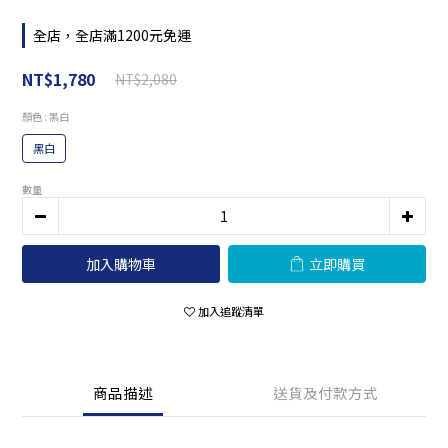
全店，全店滿1200元免運
NT$1,780
NT$2,080
顏色
: 黑白
黑白
數量
加入購物車
立即購買
加入追蹤清單
商品描述
送貨及付款方式