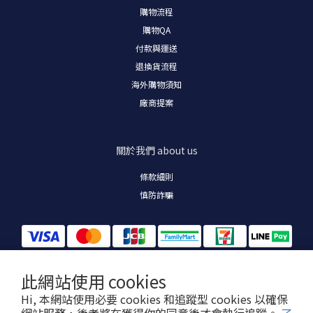
購物流程
購物
QA
付款與運送
退換貨流程
海外購物須知
廠商提案
關於我們
about us
條款細則
慎防詐騙
此網站使用 cookies
Hi, 本網站使用必要 cookies 和追蹤型 cookies 以確保
我們絕對不會打電話要求您變更付款條件、提供 OTP 驗證碼或操作 ATM。