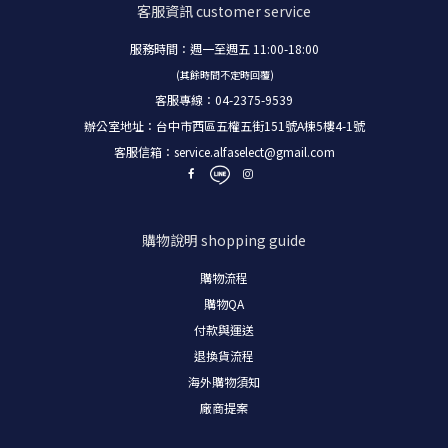
客服資訊
customer service
服務時間：週一至週五 11:00-18:00
(其餘時間不定時回覆)
客服專線：04-2375-9539
辦公室地址：台中市西區五權五街151號A棟5樓4-1號
客服信箱：
service.alfaselect@gmail.com
購物說明
shopping guide
購物流程
購物
QA
付款與運送
退換貨流程
海外購物須知
廠商提案