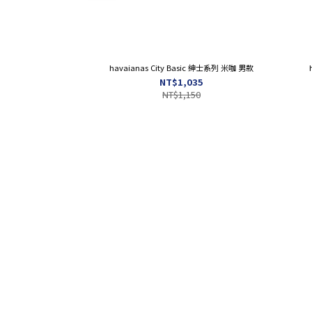
havaianas City Basic 紳士系列 米咖 男款
NT$1,035
NT$1,150