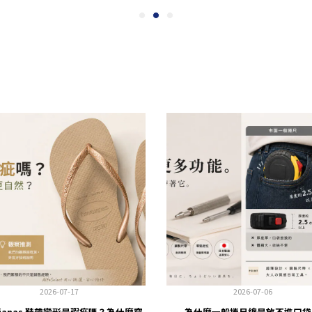
2026-07-17
2026-07-06
aianas 鞋帶變形是瑕疵嗎？為什麼穿
為什麼一般捲尺總是放不進口袋