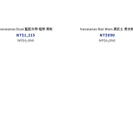
havaianas Dual 藍底灰帶 粗帶 男款
havaianas Star Wars 黑武士 男女
NT$1,215
NT$890
NT$1,350
NT$1,250