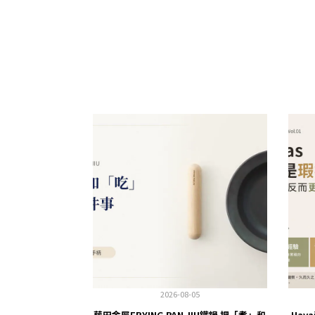
2026-08-05
藤田金屬FRYING PAN JIU鐵鍋 把「煮」和
Hav