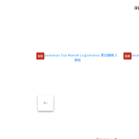
深
新款
新款