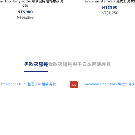
nas Top Harry Potter 哈利波特 霍格華茲 男
havaianas Star Wars 黑武士 男
女款
NT$890
NT$980
NT$1,250
NT$1,250
包包｜配件
文具｜收藏
男款夾腳拖
女款夾腳拖
襪子
日本超薄護具
新品