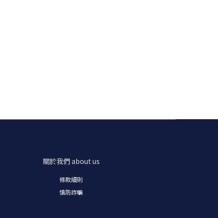
關於我們
about us
條款細則
慎防詐騙