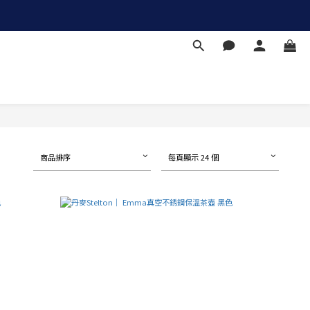
商品排序
每頁顯示 24 個