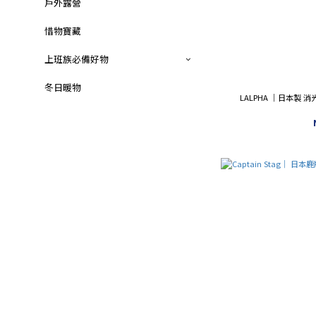
戶外露營
惜物寶藏
上班族必備好物
冬日暖物
LALPHA ｜日本製 