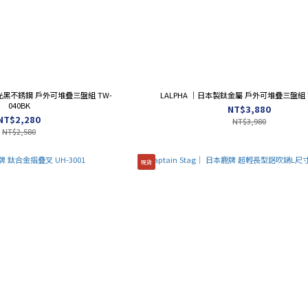
消光黑不銹鋼 戶外可堆疊三盤組 TW-
LALPHA ｜日本製鈦金屬 戶外可堆疊三盤組 T
040BK
NT$3,880
NT$2,280
NT$3,980
NT$2,580
現貨