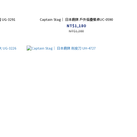
Captain Stag｜ 日本鹿牌 不鏽鋼烤肉叉3入組 UG-3291
Captain Stag｜ 日本鹿牌 戶外摺疊餐桌UC-0590
NT$1,180
NT$1,280