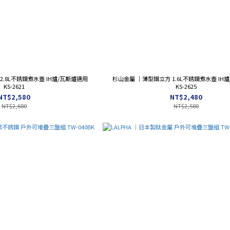
2.8L不銹鋼煮水壺 IH爐/瓦斯爐適用
杉山金屬 ｜薄型鋼立方 1.6L不銹鋼煮水壺 IH
KS-2621
KS-2625
NT$2,580
NT$2,480
NT$2,680
NT$2,580