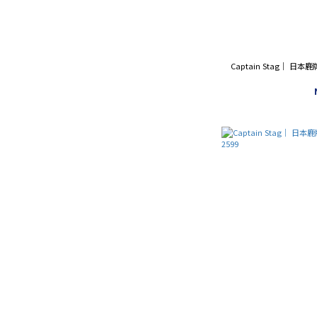
Captain Stag｜ 日本