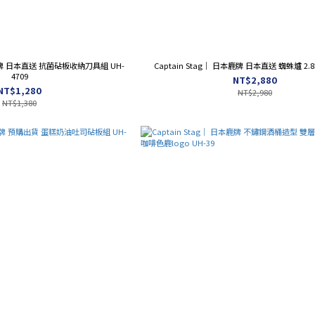
鹿牌 日本直送 抗菌砧板收納刀具組 UH-
Captain Stag｜ 日本鹿牌 日本直送 蜘蛛爐 2.8k
4709
NT$2,880
NT$1,280
NT$2,980
NT$1,380