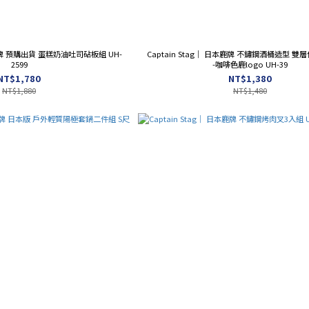
本鹿牌 預購出貨 蛋糕奶油吐司砧板組 UH-
Captain Stag｜ 日本鹿牌 不鏽鋼酒桶造型 雙層
2599
-咖啡色鹿logo UH-39
NT$1,780
NT$1,380
NT$1,880
NT$1,480