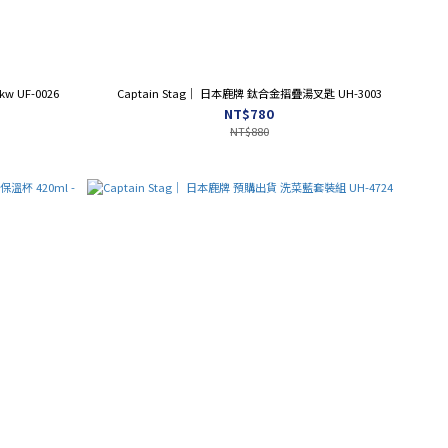
w UF-0026
Captain Stag｜ 日本鹿牌 鈦合金摺疊湯叉匙 UH-3003
NT$780
NT$880