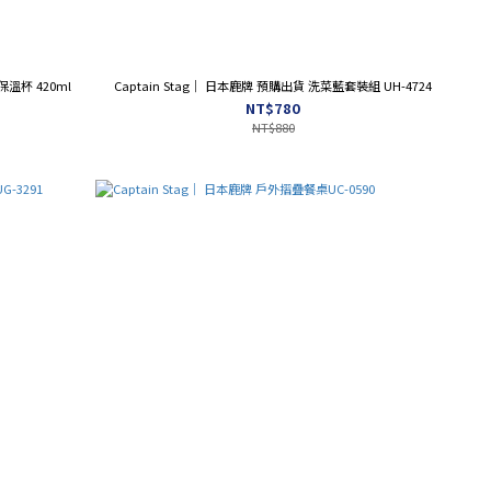
保溫杯 420ml
Captain Stag｜ 日本鹿牌 預購出貨 洗菜藍套裝組 UH-4724
NT$780
NT$880