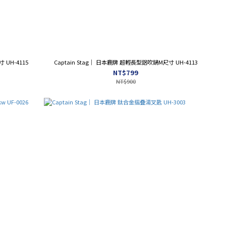
 UH-4115
Captain Stag｜ 日本鹿牌 超輕長型鋁吹鍋M尺寸 UH-4113
NT$799
NT$900