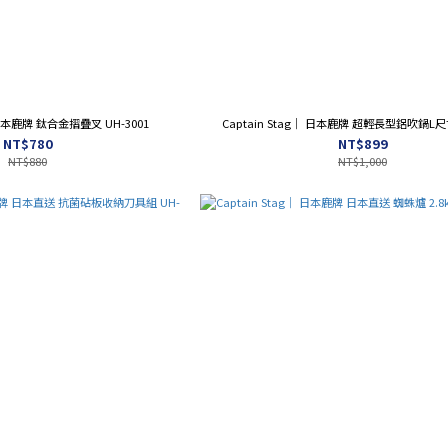
｜ 日本鹿牌 鈦合金摺疊叉 UH-3001
Captain Stag｜ 日本鹿牌 超輕長型鋁吹鍋L尺寸
NT$780
NT$899
NT$880
NT$1,000