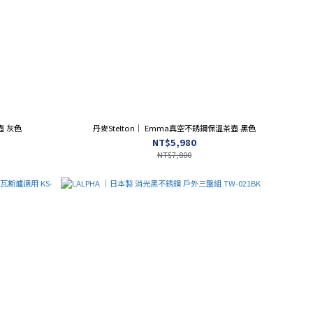
壺 灰色
丹麥Stelton｜ Emma真空不銹鋼保溫茶壺 黑色
NT$5,980
NT$7,800