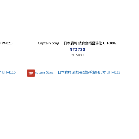
W-021T
Captain Stag｜ 日本鹿牌 鈦合金摺疊湯匙 UH-3002
NT$780
NT$880
現貨