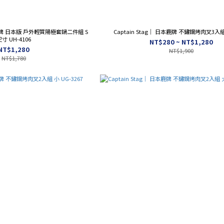
日本鹿牌 日本版 戶外輕質陽極套鍋二件組 S
寸 UH-4106
NT$280 ~ NT$1,280
NT$1,280
NT$1,900
NT$1,780